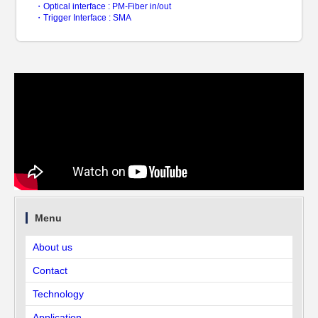
・Optical interface : PM-Fiber in/out
・Trigger Interface : SMA
Menu
About us
Contact
Technology
Application